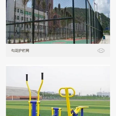
勾花护栏网