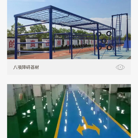
八项障碍器材