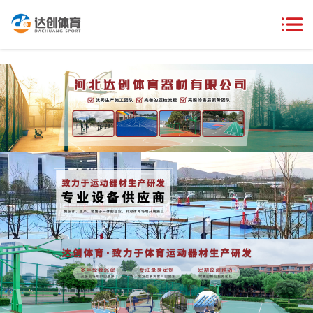
达创体育器材