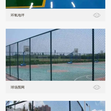
环氧地坪
球场围网