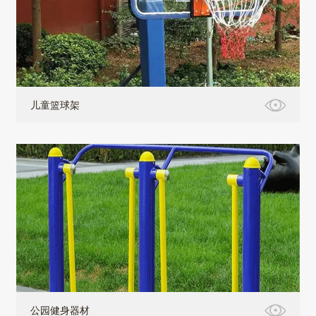
儿童篮球架
公园健身器材