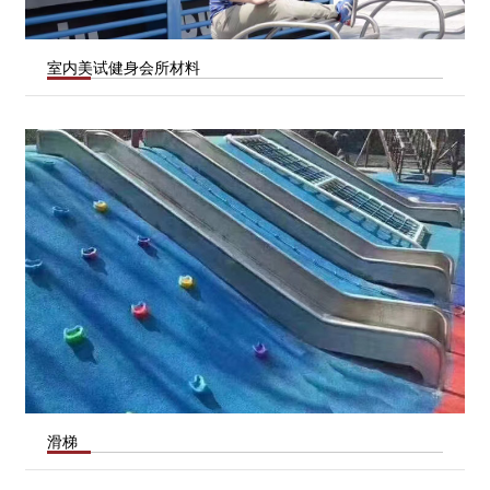
室内美试健身会所材料
滑梯