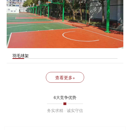
羽毛球架
查看更多+
6大竞争优势
务实求精 · 诚实守信