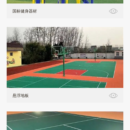
国标健身器材
悬浮地板